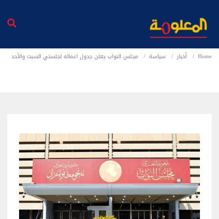
Home
أخبار
سياسة
مجلس النواب يعلن جدول اعماله لجلستي السبت والأحد