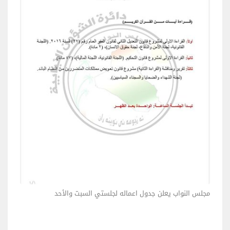
مجلس النواب يعلن جدول اعماله لجلستي السبت والأحد
مجلس ال