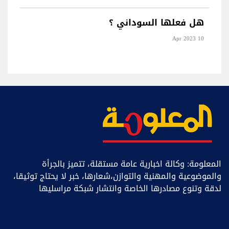
هل فعلها السوداني ؟
10 Apr 2023
المعلومة: وكالة اخبارية عامة مستقلة، تتميز بالجرأة
والموضوعية والمهنية والتوازن،شعارها، خبر ﻻ يحتاج توثيقا،
لدقة وتنوع مصادرها الخاصة وانتشار شبكة مراسليها