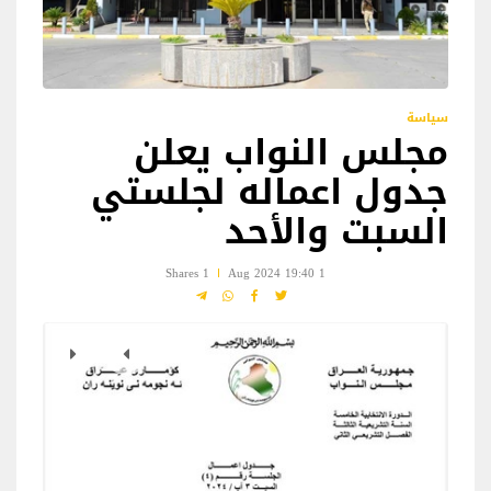
سياسة
مجلس النواب يعلن
جدول اعماله لجلستي
السبت والأحد
1 Shares
1 Aug 2024 19:40